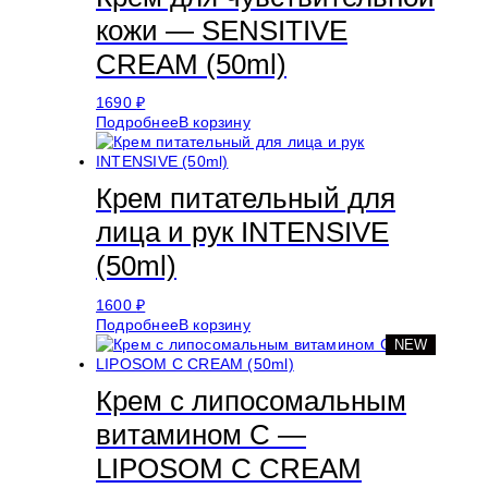
кожи — SENSITIVE
CREAM (50ml)
1690
₽
Подробнее
В корзину
Крем питательный для
лица и рук INTENSIVE
(50ml)
1600
₽
Подробнее
В корзину
NEW
Крем с липосомальным
витамином С —
LIPOSOM C CREAM