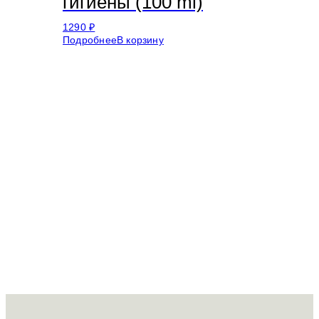
гигиены (100 ml)
1290
₽
Подробнее
В корзину