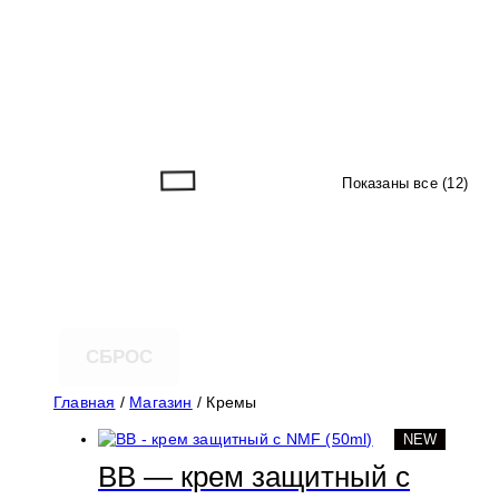
Показаны все (12)
СБРОС
Главная
/
Магазин
/ Кремы
NEW
ВВ — крем защитный с