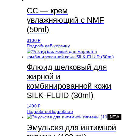
СС — крем
увлажняющий с NMF
(50ml)
3100
₽
Подробнее
В корзину
Флюид шелковый для
жирной и
комбинированной кожи
SILK-FLUID (30ml)
1490
₽
Подробнее
Подробнее
NEW
Эмульсия для интимной