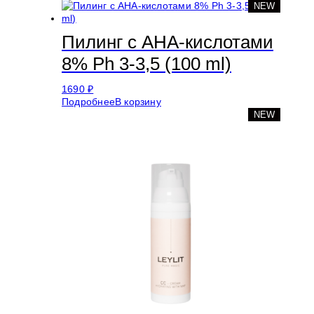
NEW
Пилинг с АНА-кислотами
8% Ph 3-3,5 (100 ml)
1690
₽
Подробнее
В корзину
NEW