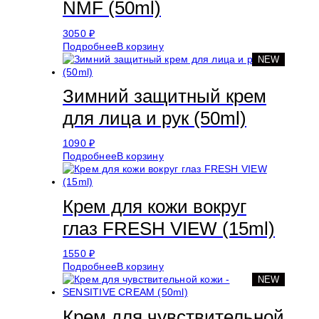
NMF (50ml)
3050
₽
Подробнее
В корзину
NEW
Зимний защитный крем
для лица и рук (50ml)
1090
₽
Подробнее
В корзину
Крем для кожи вокруг
глаз FRESH VIEW (15ml)
1550
₽
Подробнее
В корзину
NEW
Крем для чувствительной