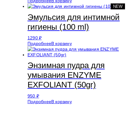
Подробнее
В корзину
NEW
Эмульсия для интимной
гигиены (100 ml)
1290
₽
Подробнее
В корзину
Энзимная пудра для
умывания ENZYME
EXFOLIANT (50gr)
950
₽
Подробнее
В корзину