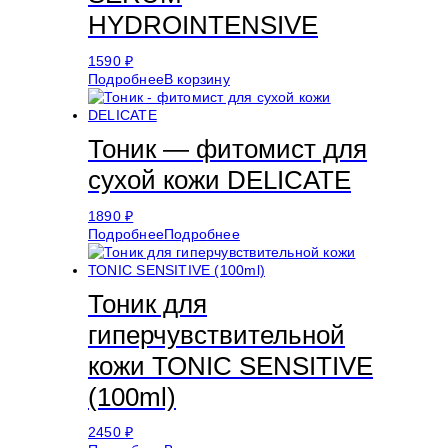
HYDROINTENSIVE
1590
₽
Подробнее
В корзину
Тоник — фитомист для
сухой кожи DELICATE
1890
₽
Подробнее
Подробнее
Тоник для
гиперчувствительной
кожи ТОNIC SENSITIVE
(100ml)
2450
₽