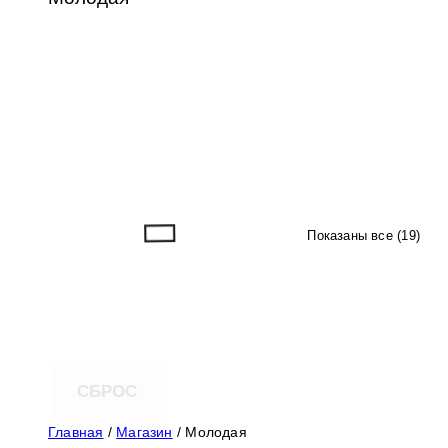
Показаны все (19)
СБРОС
Главная
/
Магазин
/ Молодая