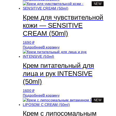
NEW
Крем для чувствительной
кожи — SENSITIVE
CREAM (50ml)
1690
₽
Подробнее
В корзину
Крем питательный для
лица и рук INTENSIVE
(50ml)
1600
₽
Подробнее
В корзину
NEW
Крем с липосомальным