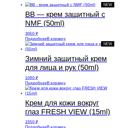
NEW
ВВ — крем защитный с
NMF (50ml)
3050
₽
Подробнее
В корзину
NEW
Зимний защитный крем
для лица и рук (50ml)
1090
₽
Подробнее
В корзину
Крем для кожи вокруг
глаз FRESH VIEW (15ml)
1550
₽
Подробнее
В корзину