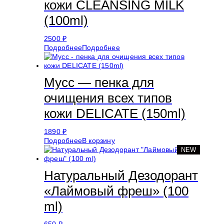
кожи CLEANSING MILK
(100ml)
2500
₽
Подробнее
Подробнее
Мусс — пенка для
очищения всех типов
кожи DELICATE (150ml)
1890
₽
Подробнее
В корзину
NEW
Натуральный Дезодорант
«Лаймовый фреш» (100
ml)