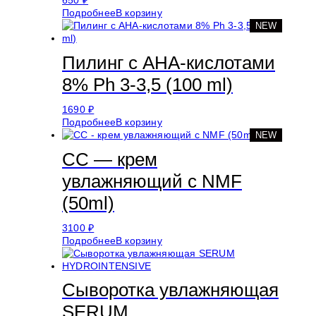
650
₽
Подробнее
В корзину
NEW
Пилинг с АНА-кислотами
8% Ph 3-3,5 (100 ml)
1690
₽
Подробнее
В корзину
NEW
СС — крем
увлажняющий с NMF
(50ml)
3100
₽
Подробнее
В корзину
Сыворотка увлажняющая
SERUM