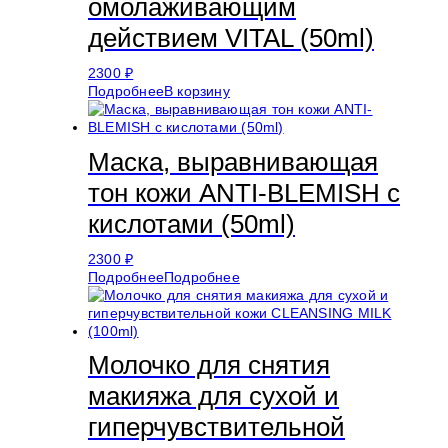
омолаживающим
действием VITAL (50ml)
2300
₽
Подробнее
В корзину
Маска, выравнивающая
тон кожи ANTI-BLEMISH с
кислотами (50ml)
2300
₽
Подробнее
Подробнее
Молочко для снятия
макияжа для сухой и
гиперчувствительной