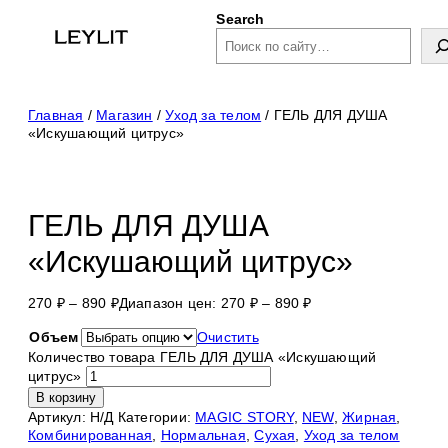
NEW
Search
Главная
/
Магазин
/
Уход за телом
/ ГЕЛЬ ДЛЯ ДУША
«Искушающий цитрус»
ГЕЛЬ ДЛЯ ДУША
«Искушающий цитрус»
270
₽
–
890
₽
Диапазон цен: 270 ₽ – 890 ₽
Объем
Очистить
Количество товара ГЕЛЬ ДЛЯ ДУША «Искушающий
цитрус»
В корзину
Артикул:
Н/Д
Категории:
MAGIC STORY
,
NEW
,
Жирная
,
Комбинированная
,
Нормальная
,
Сухая
,
Уход за телом