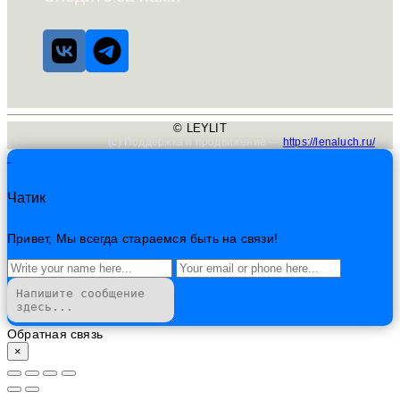
© LEYLIT
(с) Поддержка и продвижение —
https://lenaluch.ru/
Чатик
Привет, Мы всегда стараемся быть на связи!
Обратная связь
×