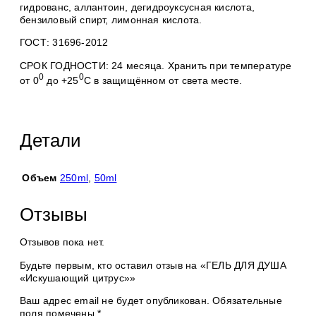
гидрованс, аллантоин, дегидроуксусная кислота,
бензиловый спирт, лимонная кислота.
ГОСТ: 31696-2012
СРОК ГОДНОСТИ: 24 месяца. Хранить при температуре
0
0
от 0
до +25
С в защищённом от света месте.
Детали
Объем
250ml
,
50ml
Отзывы
Отзывов пока нет.
Будьте первым, кто оставил отзыв на «ГЕЛЬ ДЛЯ ДУША
«Искушающий цитрус»»
Ваш адрес email не будет опубликован.
Обязательные
поля помечены
*