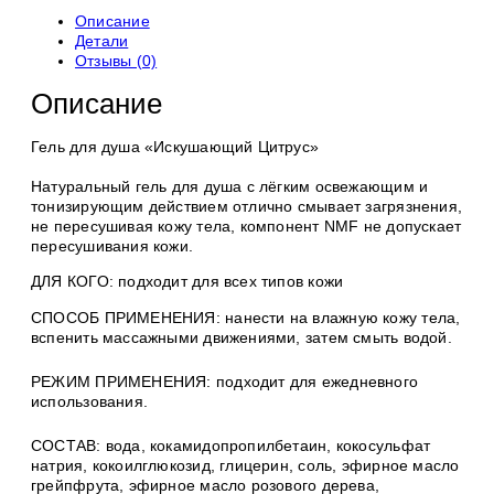
Описание
Детали
Отзывы (0)
Описание
Гель для душа «Искушающий Цитрус»
Натуральный гель для душа c лёгким освежающим и
тонизирующим действием отлично смывает загрязнения,
не пересушивая кожу тела, компонент NMF не допускает
пересушивания кожи.
ДЛЯ КОГО: подходит для всех типов кожи
СПОСОБ ПРИМЕНЕНИЯ: нанести на влажную кожу тела,
вспенить массажными движениями, затем смыть водой.
РЕЖИМ ПРИМЕНЕНИЯ: подходит для ежедневного
использования.
СОСТАВ: вода, кокамидопропилбетаин, кокосульфат
натрия, кокоилглюкозид, глицерин, соль, эфирное масло
грейпфрута, эфирное масло розового дерева,